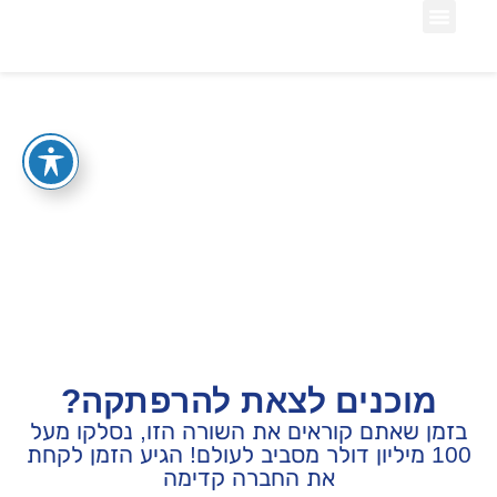
מאמרי תוכן
צרו קשר
עמוד הבית
תיק לקוחות
אודות החברה
מוצרים וחבילות
צרו קשר
דף הבית
»
צרו קשר
מוכנים לצאת להרפתקה?
בזמן שאתם קוראים את השורה הזו, נסלקו מעל
100 מיליון דולר מסביב לעולם! הגיע הזמן לקחת
את החברה קדימה